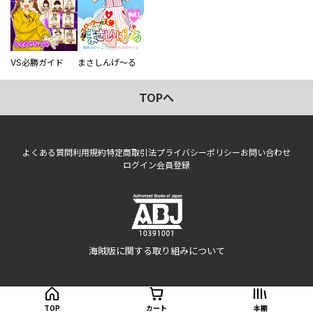
VS必勝ガイド
まさしんげ～る
TOPへ
よくある質問
利用規約
特定商取引法
プライバシーポリシー
お問い合わせ
ログイン
会員登録
海賊版に関する取り組みについて
TOP
カート
本棚