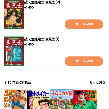
破天荒鑑定士 真見士(2)
ポイント
450
カートに追加
破天荒鑑定士 真見士(1)
ポイント
450
カートに追加
同じ作者の作品
もっと見る