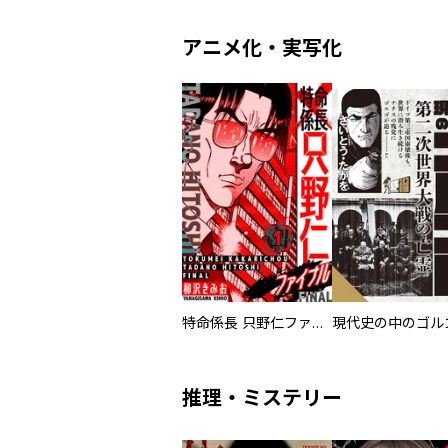
アニメ化・実写化
特命係長 只野仁ファイナル 愛蔵版
現代史の中のゴルゴ
推理・ミステリー