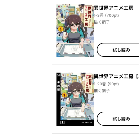
異世界アニメ工房
1-3巻 (700pt)
描く調子
試し読み
異世界アニメ工房【
1-20巻 (90pt)
描く調子
試し読み