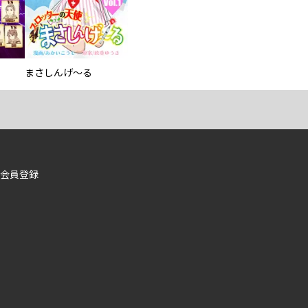
まさしんげ～る
会員登録