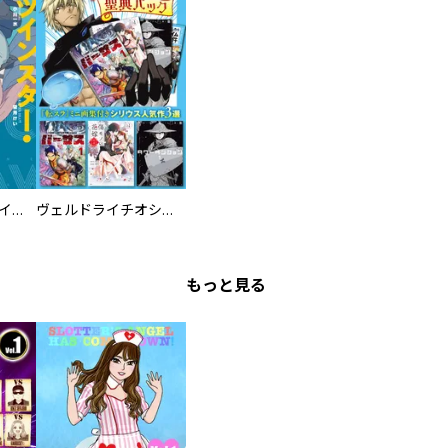
ツインスター・サイクロン・ランナウェイ
ヴェルドライチオシ聖典パック 『転スラ』ミニ画集付き シリウス人気作３選
もっと見る