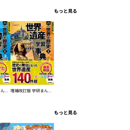
もっと見る
増補改訂版 学研まんが NEW世界の歴史 別巻 人物学習事典
増補改訂版 学研まんが NEW世界の歴史 別巻 世界遺産学習事典
もっと見る