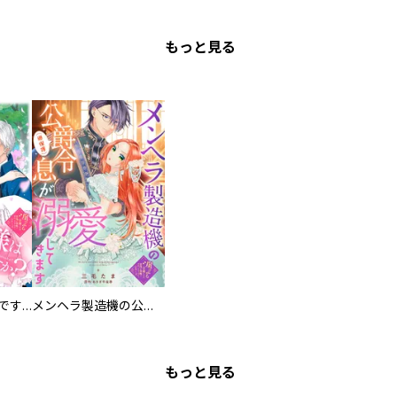
もっと見る
お兄様は馬鹿なんですか？～地味王女は婚約破棄に巻き込まれる～
メンヘラ製造機の公爵令息（過保護）が溺愛してきます
もっと見る