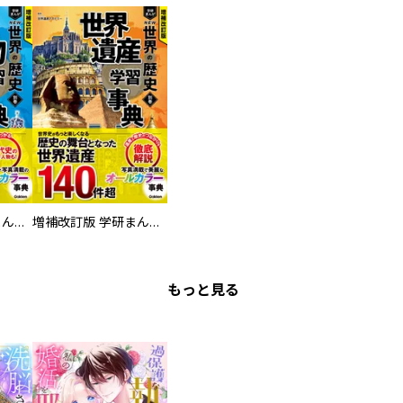
増補改訂版 学研まんが NEW世界の歴史 別巻 人物学習事典
増補改訂版 学研まんが NEW世界の歴史 別巻 世界遺産学習事典
もっと見る