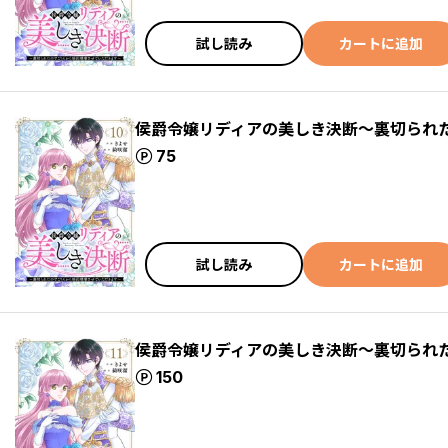
試し読み
カートに追加
侯爵令嬢リディアの美しき決断～裏切られ
ポイント
75
試し読み
カートに追加
侯爵令嬢リディアの美しき決断～裏切られ
ポイント
150