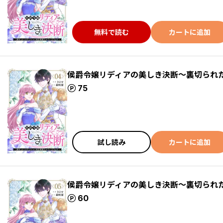
無料で読む
カートに追加
侯爵令嬢リディアの美しき決断～裏切られ
ポイント
75
試し読み
カートに追加
侯爵令嬢リディアの美しき決断～裏切られ
ポイント
60