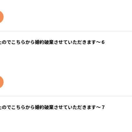
たのでこちらから婚約破棄させていただきます～６
たのでこちらから婚約破棄させていただきます～７