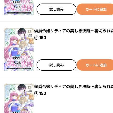
試し読み
カートに追加
侯爵令嬢リディアの美しき決断～裏切られ
ポイント
150
試し読み
カートに追加
侯爵令嬢リディアの美しき決断～裏切られ
ポイント
150