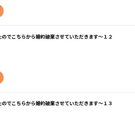
たのでこちらから婚約破棄させていただきます～１２
たのでこちらから婚約破棄させていただきます～１３