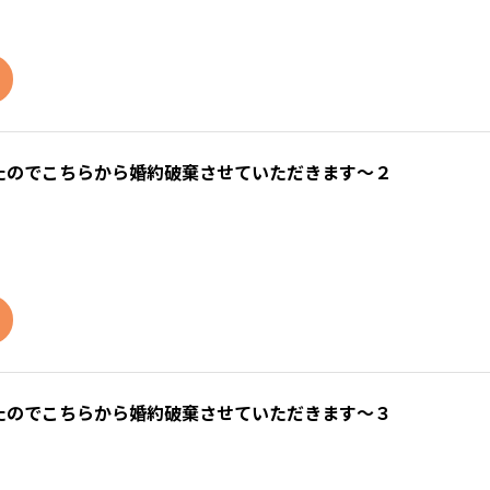
たのでこちらから婚約破棄させていただきます～２
たのでこちらから婚約破棄させていただきます～３