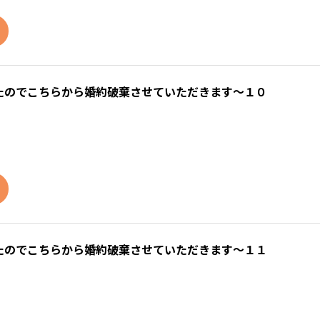
たのでこちらから婚約破棄させていただきます～１０
たのでこちらから婚約破棄させていただきます～１１