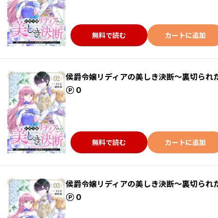
無料で読む
カートに追加
侯爵令嬢リディアの美しき決断～裏切られ
ポイント
0
無料で読む
カートに追加
侯爵令嬢リディアの美しき決断～裏切られ
ポイント
0