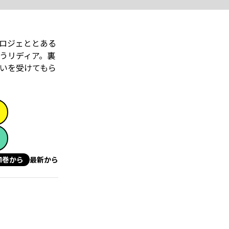
ロジェととある
うリディア。裏
いを受けてもら
1巻から
最新から