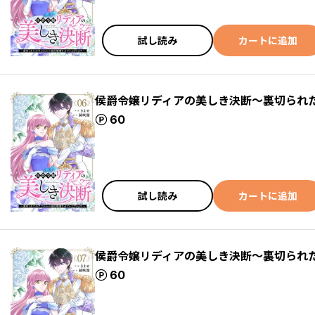
試し読み
カートに追加
侯爵令嬢リディアの美しき決断～裏切られ
ポイント
60
試し読み
カートに追加
侯爵令嬢リディアの美しき決断～裏切られ
ポイント
60