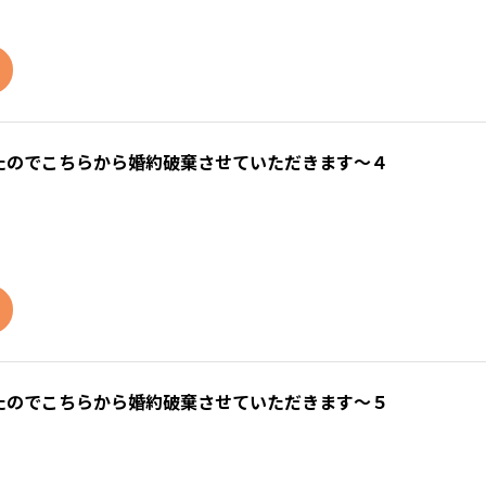
たのでこちらから婚約破棄させていただきます～４
たのでこちらから婚約破棄させていただきます～５