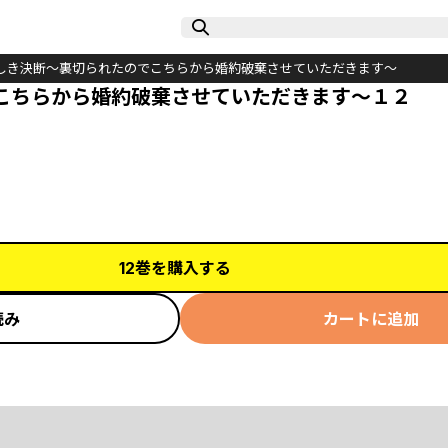
しき決断～裏切られたのでこちらから婚約破棄させていただきます～
こちらから婚約破棄させていただきます～１２
12巻を購入する
読み
カートに追加