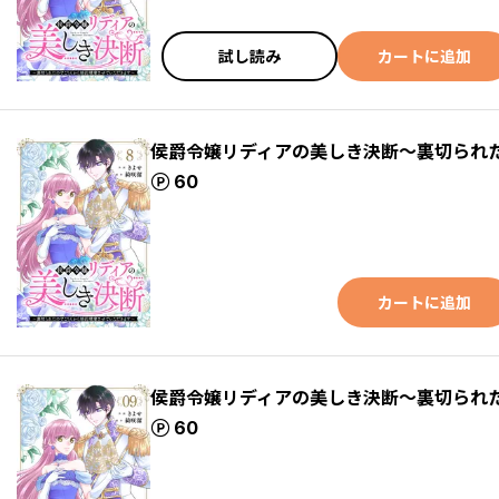
試し読み
カートに追加
侯爵令嬢リディアの美しき決断～裏切られ
ポイント
60
カートに追加
侯爵令嬢リディアの美しき決断～裏切られ
ポイント
60