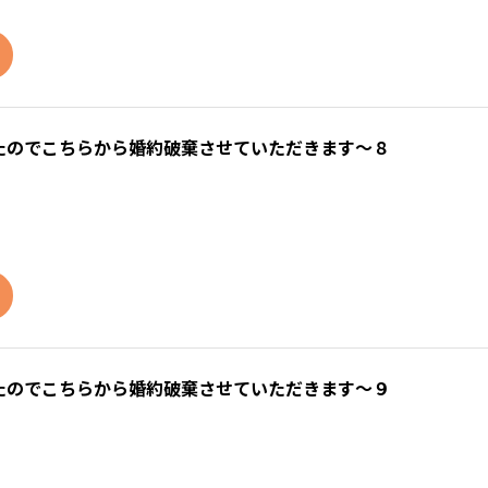
たのでこちらから婚約破棄させていただきます～８
たのでこちらから婚約破棄させていただきます～９