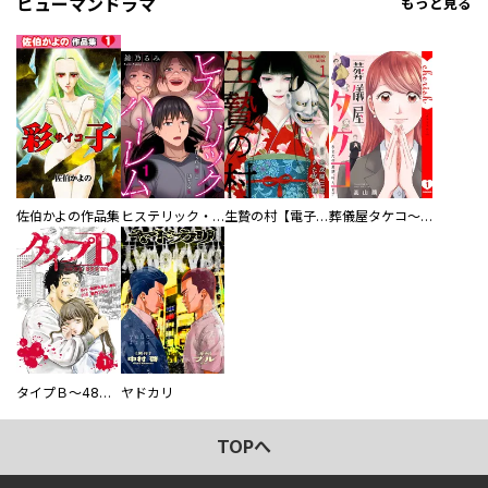
ヒューマンドラマ
もっと見る
佐伯かよの作品集
ヒステリック・ハーレム～搾られる男と堕ちる女～【電子単行本版】
生贄の村【電子単行本版】
葬儀屋タケコ～あなたの最期、叶えます【電子単行本版】
タイプＢ～48時間後、致死率100％～【単話】
ヤドカリ
TOPへ