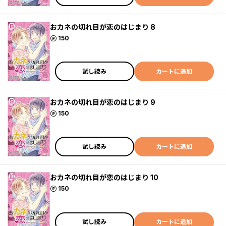
おカネの切れ目が恋のはじまり 8
ポイント
150
試し読み
カートに追加
おカネの切れ目が恋のはじまり 9
ポイント
150
試し読み
カートに追加
おカネの切れ目が恋のはじまり 10
ポイント
150
試し読み
カートに追加