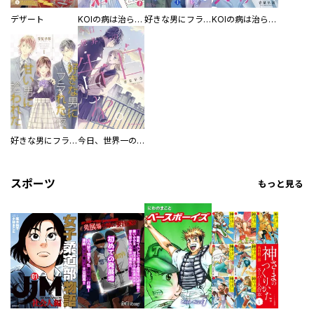
デザート
KOIの病は治らない！
好きな男にフラれた夜、甘い男に拾われた。
KOIの病は治らない！【描き下ろしおまけ付き特装版】
好きな男にフラれた夜、甘い男に拾われた。【描き下ろしおまけ付き特装版】
今日、世界一の告白を。
スポーツ
もっと見る