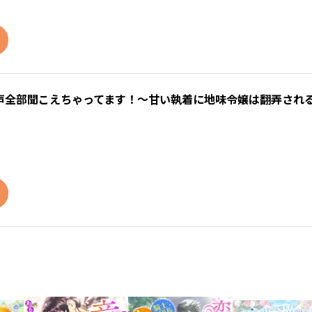
声全部聞こえちゃってます！～甘い執着に地味令嬢は翻弄される