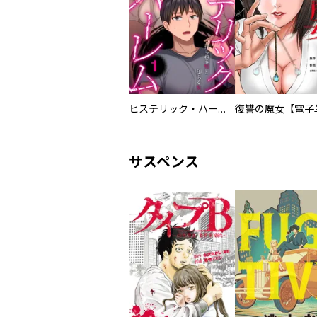
ヒステリック・ハーレム～搾られる男と堕ちる女～【電子単行本版】
サスペンス