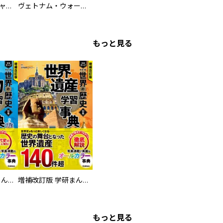
鋼鉄の死神 ミヒャエル・ビットマン戦記
ヴェトナム・ウォー VIETNAM WAR
もっと見る
増補改訂版 学研まんが NEW世界の歴史 別巻 人物学習事典
増補改訂版 学研まんが NEW世界の歴史 別巻 世界遺産学習事典
もっと見る