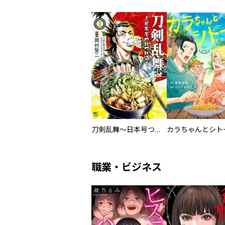
刀剣乱舞～日本号つれづれ酒～
職業・ビジネス