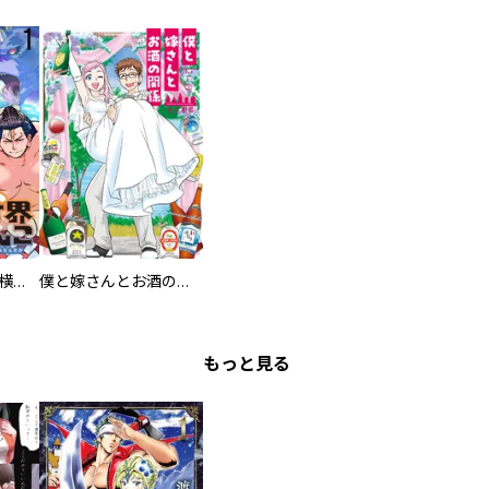
異世界ちゃんこ～横綱目前に召喚されたんだが～ 【連載版】
僕と嫁さんとお酒の関係
もっと見る