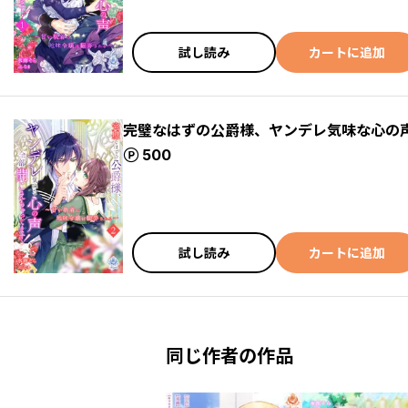
試し読み
カートに追加
完璧なはずの公爵様、ヤンデレ気味な心の
ポイント
500
試し読み
カートに追加
同じ作者の作品