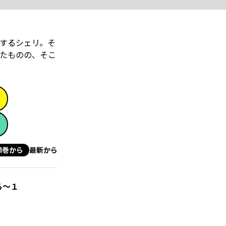
するシェリ。そ
たものの、そこ
1巻から
最新から
る～１