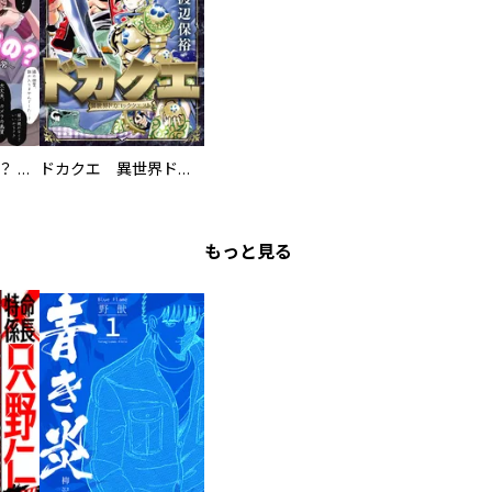
え、ここでするの？ アイドルのファンが知らない日常
ドカクエ 異世界ドカコッククエスト
もっと見る