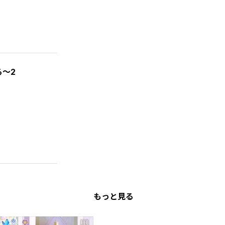
～2
もっと見る