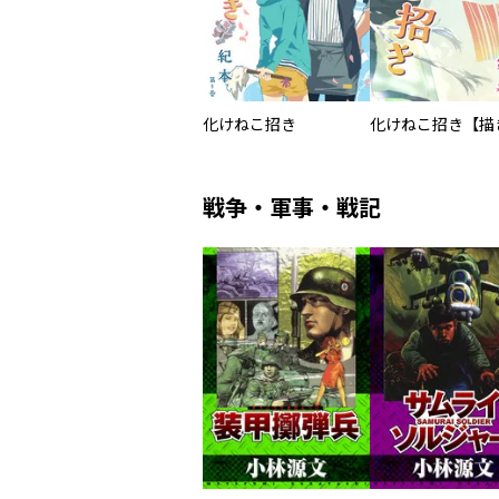
化けねこ招き
戦争・軍事・戦記