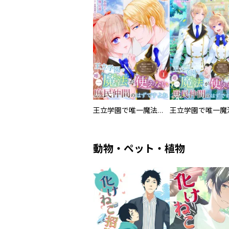
王立学園で唯一魔法が使えない庶民仲間のはずですよね～実は王子様で私を溺愛しているなんて告白はやめてください～
動物・ペット・植物