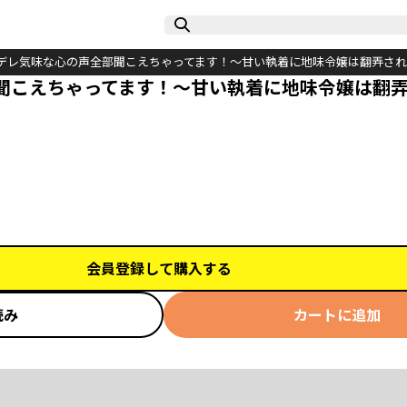
デレ気味な心の声全部聞こえちゃってます！～甘い執着に地味令嬢は翻弄さ
聞こえちゃってます！～甘い執着に地味令嬢は翻
会員登録して購入する
読み
カートに追加