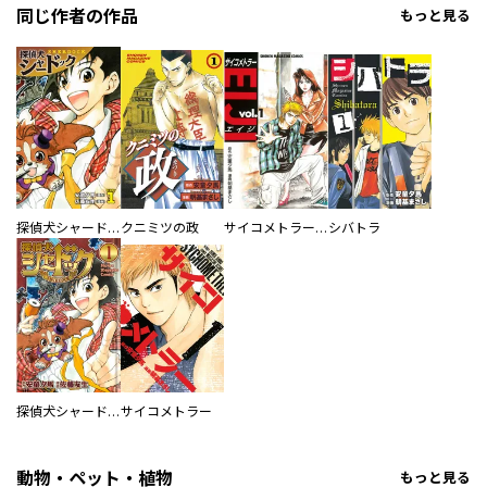
同じ作者の作品
もっと見る
探偵犬シャードック（新装版）
クニミツの政
サイコメトラーＥＩＪＩ
シバトラ
探偵犬シャードック
サイコメトラー
動物・ペット・植物
もっと見る