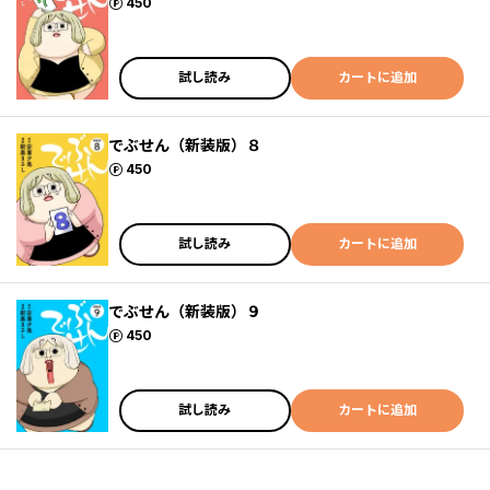
ポイント
450
試し読み
カートに追加
でぶせん（新装版）８
ポイント
450
試し読み
カートに追加
でぶせん（新装版）９
ポイント
450
試し読み
カートに追加