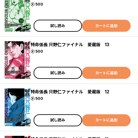
ポイント
500
試し読み
カートに追加
特命係長 只野仁ファイナル 愛蔵版 13
ポイント
500
試し読み
カートに追加
特命係長 只野仁ファイナル 愛蔵版 12
ポイント
500
試し読み
カートに追加