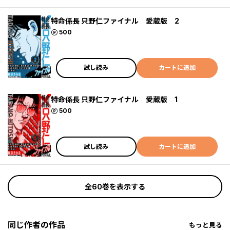
特命係長 只野仁ファイナル 愛蔵版 2
ポイント
500
試し読み
カートに追加
特命係長 只野仁ファイナル 愛蔵版 1
ポイント
500
試し読み
カートに追加
全60巻を表示する
同じ作者の作品
もっと見る