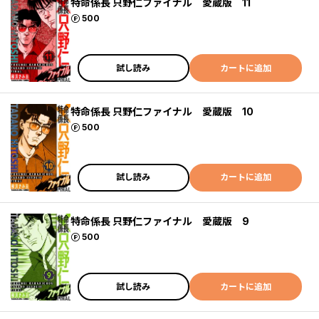
特命係長 只野仁ファイナル 愛蔵版 11
ポイント
500
試し読み
カートに追加
特命係長 只野仁ファイナル 愛蔵版 10
ポイント
500
試し読み
カートに追加
特命係長 只野仁ファイナル 愛蔵版 9
ポイント
500
試し読み
カートに追加