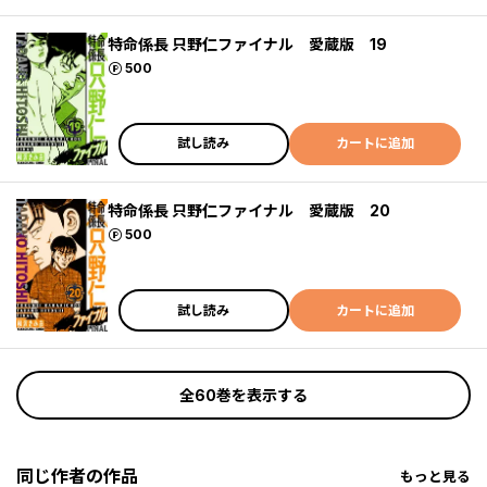
特命係長 只野仁ファイナル 愛蔵版 19
ポイント
500
試し読み
カートに追加
特命係長 只野仁ファイナル 愛蔵版 20
ポイント
500
試し読み
カートに追加
全60巻を表示する
同じ作者の作品
もっと見る