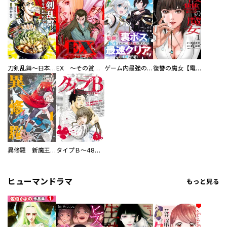
刀剣乱舞～日本号つれづれ酒～
EX ～その賞金稼ぎは、世界の出口を探す～【単行本版】
ゲーム内最強の『裏ボス』に転生したので、主人公の代わりに最速クリアを目指します！【電子単行本版】
復讐の魔女【電子単行本版】
異修羅 新魔王戦争
タイプＢ～48時間後、致死率100％～【単話】
ヒューマンドラマ
もっと見る