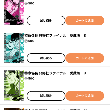
ポイント
500
試し読み
カートに追加
特命係長 只野仁ファイナル 愛蔵版 8
ポイント
500
試し読み
カートに追加
特命係長 只野仁ファイナル 愛蔵版 9
ポイント
500
試し読み
カートに追加