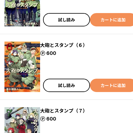
試し読み
カートに追加
大砲とスタンプ（６）
ポイント
600
試し読み
カートに追加
大砲とスタンプ（７）
ポイント
600