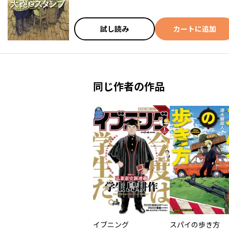
試し読み
カートに追加
同じ作者の作品
イブニング
スパイの歩き方