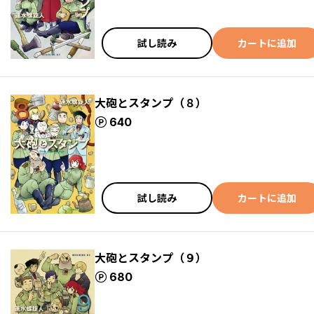
試し読み
カートに追加
大砲とスタンプ（８）
ポイント
640
試し読み
カートに追加
大砲とスタンプ（９）
ポイント
680