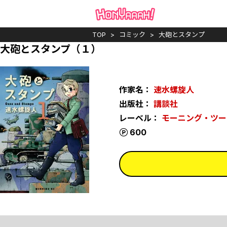
TOP
コミック
大砲とスタンプ
大砲とスタンプ（１）
作家名：
速水螺旋人
出版社：
講談社
レーベル：
モーニング・ツー
ポイント
600