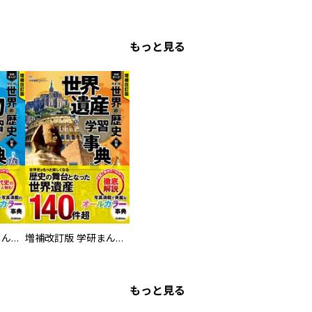
もっと見る
増補改訂版 学研まんが NEW世界の歴史 別巻 人物学習事典
増補改訂版 学研まんが NEW世界の歴史 別巻 世界遺産学習事典
もっと見る