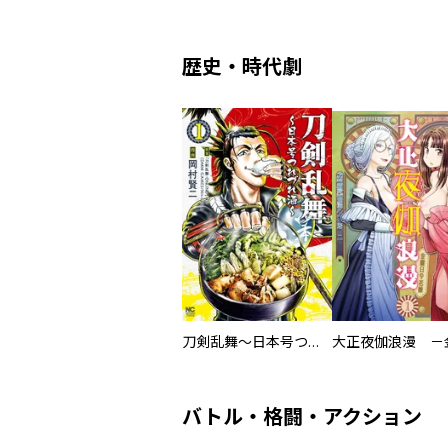
歴史・時代劇
刀剣乱舞～日本号つれづれ酒～
バトル・格闘・アクション