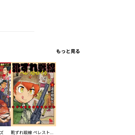
もっと見る
ズ
靴ずれ戦線 ペレストロイカ