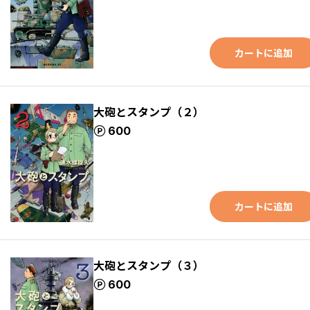
カートに追加
大砲とスタンプ（２）
ポイント
600
カートに追加
大砲とスタンプ（３）
ポイント
600