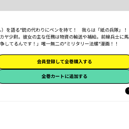
ん）を語る”銃の代わりにペンを持て！ 我らは「紙の兵隊」！
カヤ少尉。彼女の主な任務は物資の輸送や補給。前線兵士に馬
争してるんです！」唯一無二の“ミリタリー法螺”漫画！！
会員登録して全巻購入する
全巻カートに追加する