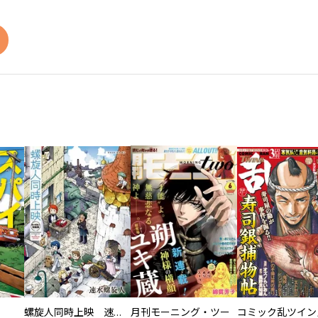
螺旋人同時上映 速水螺旋人短編集
月刊モーニング・ツー
コミック乱ツイン