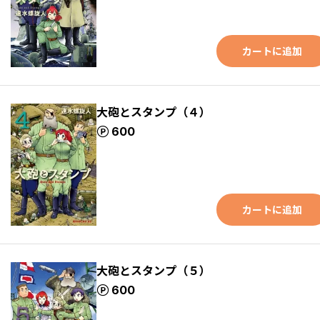
カートに追加
大砲とスタンプ（４）
ポイント
600
カートに追加
大砲とスタンプ（５）
ポイント
600