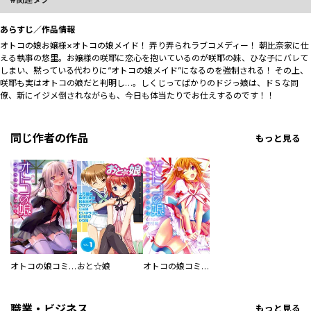
あらすじ／作品情報
オトコの娘お嬢様×オトコの娘メイド！ 弄り弄られラブコメディー！ 朝比奈家に仕
える執事の悠里。お嬢様の咲耶に恋心を抱いているのが咲耶の妹、ひな子にバレて
しまい、黙っている代わりに“オトコの娘メイド”になるのを強制される！ その上、
咲耶も実はオトコの娘だと判明し…。しくじってばかりのドジっ娘は、ドＳな同
僚、新にイジメ倒されながらも、今日も体当たりでお仕えするのです！！
同じ作者の作品
もっと見る
オトコの娘コミックアンソロジー 奈落編
おと☆娘
オトコの娘コミックアンソロジー 強制編
職業・ビジネス
もっと見る