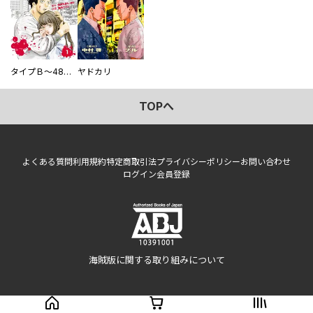
タイプＢ～48時間後、致死率100％～【単話】
ヤドカリ
TOPへ
よくある質問
利用規約
特定商取引法
プライバシーポリシー
お問い合わせ
ログイン
会員登録
海賊版に関する取り組みについて