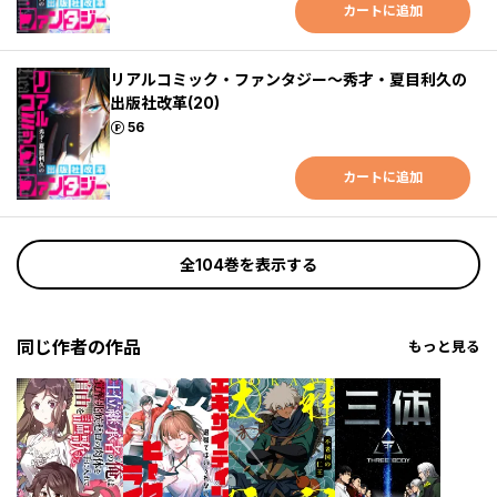
カートに追加
リアルコミック・ファンタジー～秀才・夏目利久の
出版社改革(20)
ポイント
56
カートに追加
全104巻を表示する
同じ作者の作品
もっと見る