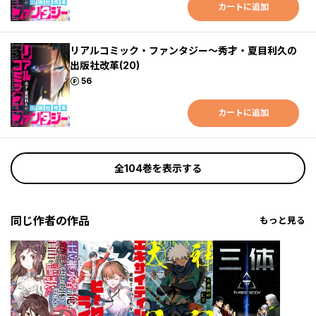
カートに追加
リアルコミック・ファンタジー～秀才・夏目利久の
出版社改革(20)
ポイント
56
カートに追加
全104巻を表示する
同じ作者の作品
もっと見る