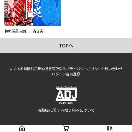
特命係長 只野仁ファイナル 愛蔵版
青き炎
TOPへ
よくある質問
利用規約
特定商取引法
プライバシーポリシー
お問い合わせ
ログイン
会員登録
海賊版に関する取り組みについて