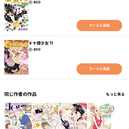
ポイント
400
カートに追加
￥十億少女 11
ポイント
400
カートに追加
同じ作者の作品
もっと見る