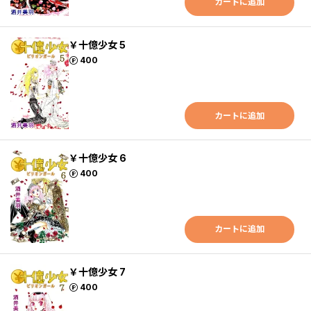
カートに追加
￥十億少女 5
ポイント
400
カートに追加
￥十億少女 6
ポイント
400
カートに追加
￥十億少女 7
ポイント
400