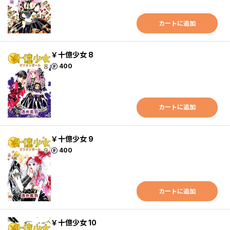
カートに追加
￥十億少女 8
ポイント
400
カートに追加
￥十億少女 9
ポイント
400
カートに追加
￥十億少女 10