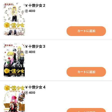
￥十億少女 2
ポイント
400
カートに追加
￥十億少女 3
ポイント
400
カートに追加
￥十億少女 4
ポイント
400