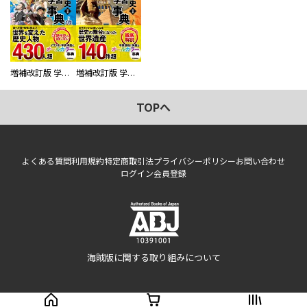
増補改訂版 学研まんが NEW世界の歴史 別巻 人物学習事典
増補改訂版 学研まんが NEW世界の歴史 別巻 世界遺産学習事典
TOPへ
よくある質問
利用規約
特定商取引法
プライバシーポリシー
お問い合わせ
ログイン
会員登録
海賊版に関する取り組みについて