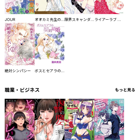
JOUR
オオカミ先生のお気に入り
限界スキャンダル
ライアーラブ 嘘つきの報酬
絶対シンパシー
ボスとセアラの契約結婚
職業・ビジネス
もっと見る