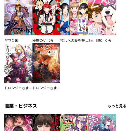
ヤマ台国
秘密のいばら
推しへの愛を誓いますか？～アラサー女子、推しは逃げぬが人生逃げる～
2人（匹）くらし。
ドロンジョさまは転生しても悪役令嬢のままだった
ドロンジョさまは転生しても悪役令嬢のままだった【分冊版】
職業・ビジネス
もっと見る