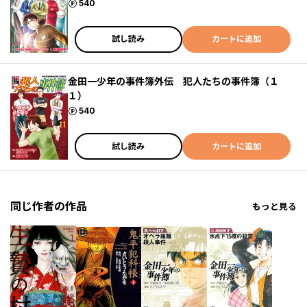
ポイント
540
試し読み
カートに追加
金田一少年の事件簿外伝 犯人たちの事件簿（１
１）
ポイント
540
試し読み
カートに追加
同じ作者の作品
もっと見る