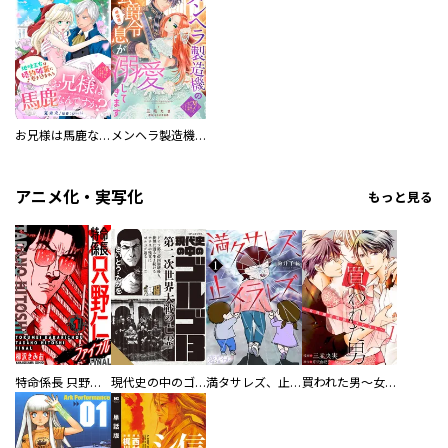
お兄様は馬鹿なんですか？～地味王女は婚約破棄に巻き込まれる～
メンヘラ製造機の公爵令息（過保護）が溺愛してきます
アニメ化・実写化
もっと見る
特命係長 只野仁ファイナル 愛蔵版
現代史の中のゴルゴ13
満タサレズ、止メラレズ
買われた男～女性限定快感セラピスト～【描き下ろしおまけ付き特装版】