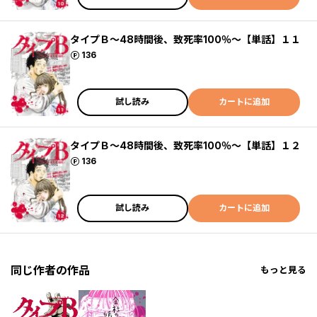
タイプＢ～48時間後、致死率100％～【単話】１１
ポイント
136
試し読み
カートに追加
タイプＢ～48時間後、致死率100％～【単話】１２
ポイント
136
試し読み
カートに追加
同じ作者の作品
もっと見る