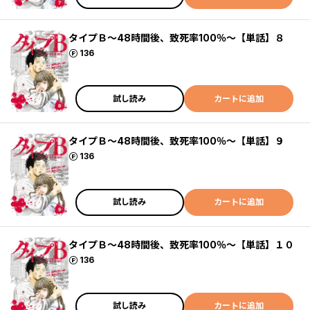
タイプＢ～48時間後、致死率100％～【単話】８
ポイント
136
試し読み
カートに追加
タイプＢ～48時間後、致死率100％～【単話】９
ポイント
136
試し読み
カートに追加
タイプＢ～48時間後、致死率100％～【単話】１０
ポイント
136
試し読み
カートに追加