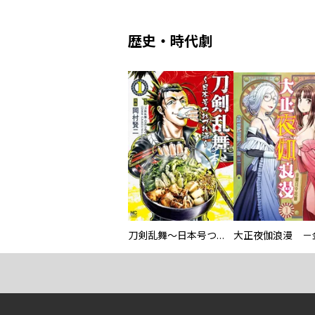
歴史・時代劇
刀剣乱舞～日本号つれづれ酒～