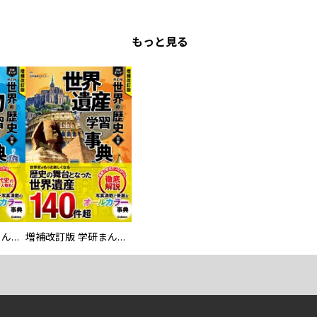
もっと見る
増補改訂版 学研まんが NEW世界の歴史 別巻 人物学習事典
増補改訂版 学研まんが NEW世界の歴史 別巻 世界遺産学習事典