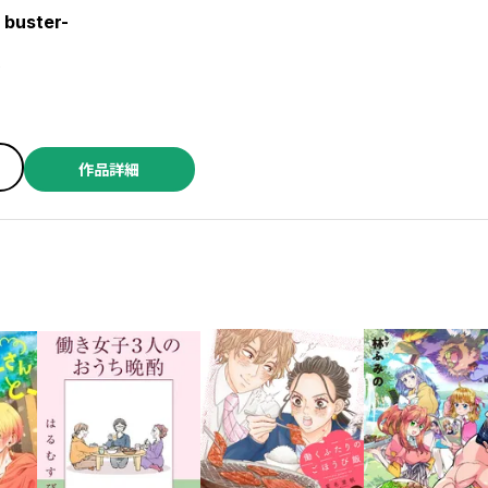
buster-
部
作品詳細