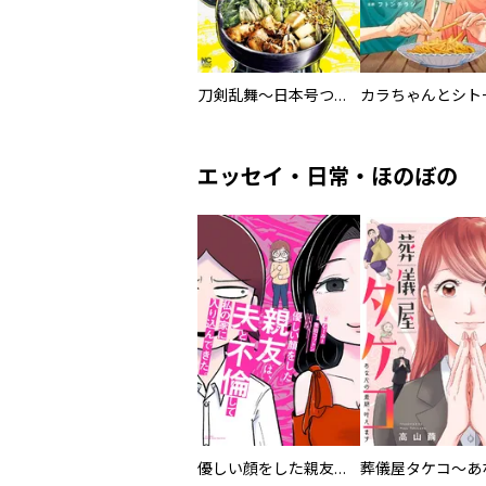
刀剣乱舞～日本号つれづれ酒～
エッセイ・日常・ほのぼの
優しい顔をした親友は、夫と不倫して私の家に入り込んできた。