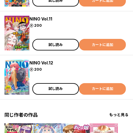
試し読み
カートに追加
NINO Vol.11
ポイント
200
試し読み
カートに追加
NINO Vol.12
ポイント
200
試し読み
カートに追加
同じ作者の作品
もっと見る