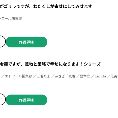
がゴリラですが、わたくしが幸せにしてみせます
 ／田山 ／エトワール編集部
作品詳細
令嬢ですが、意地と策略で幸せになります！シリーズ
乃鹿六 ／仙崎ひとみ ／Perinya ／れもんぴーる ／山田ツナ子 ／田山
作品詳細