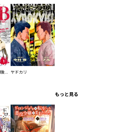
タイプＢ～48時間後、致死率100％～【単話】
ヤドカリ
もっと見る