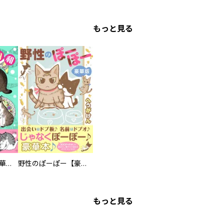
もっと見る
まろまろ日和【豪華版】
野性のぽーぽー【豪華版】
もっと見る