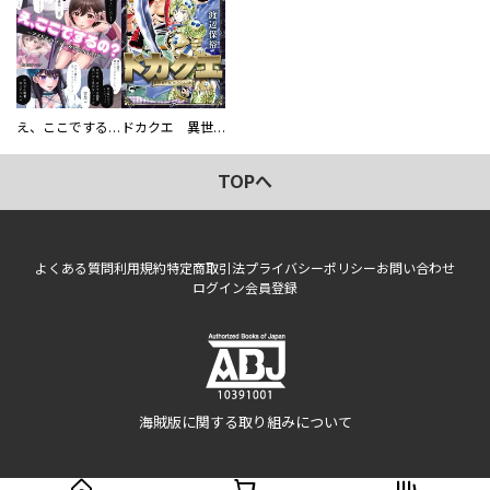
え、ここでするの？ アイドルのファンが知らない日常
ドカクエ 異世界ドカコッククエスト
TOPへ
よくある質問
利用規約
特定商取引法
プライバシーポリシー
お問い合わせ
ログイン
会員登録
海賊版に関する取り組みについて