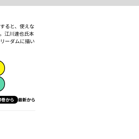
すると、使えな
。江川達也氏本
リーダムに描い
1巻から
最新から