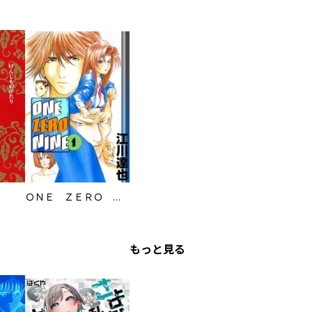
ＯＮＥ ＺＥＲＯ ＮＩＮＥ
もっと見る