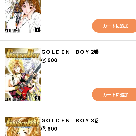
カートに追加
ＧＯＬＤＥＮ ＢＯＹ 2巻
ポイント
600
カートに追加
ＧＯＬＤＥＮ ＢＯＹ 3巻
ポイント
600