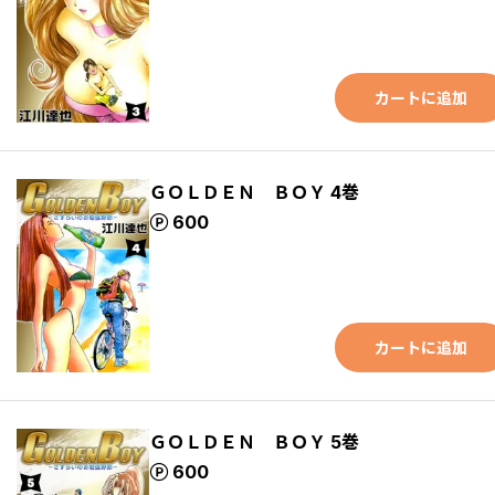
カートに追加
ＧＯＬＤＥＮ ＢＯＹ 4巻
ポイント
600
カートに追加
ＧＯＬＤＥＮ ＢＯＹ 5巻
ポイント
600