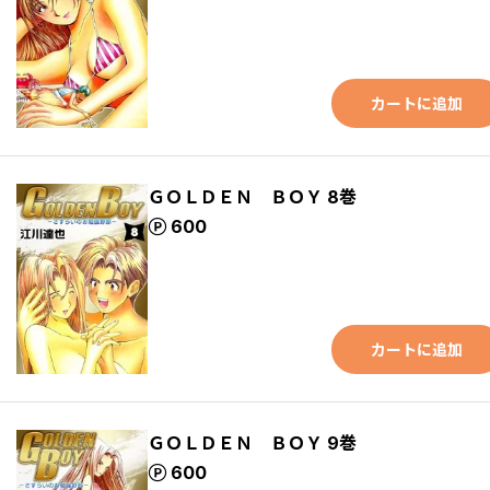
カートに追加
ＧＯＬＤＥＮ ＢＯＹ 8巻
ポイント
600
カートに追加
ＧＯＬＤＥＮ ＢＯＹ 9巻
ポイント
600