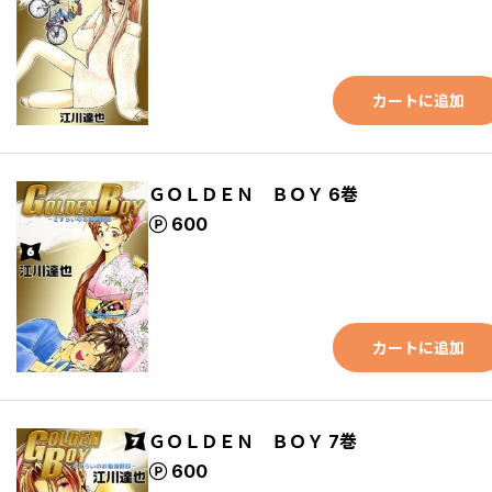
カートに追加
ＧＯＬＤＥＮ ＢＯＹ 6巻
ポイント
600
カートに追加
ＧＯＬＤＥＮ ＢＯＹ 7巻
ポイント
600