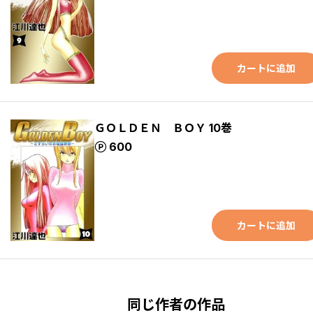
カートに追加
ＧＯＬＤＥＮ ＢＯＹ 10巻
ポイント
600
カートに追加
同じ作者の作品