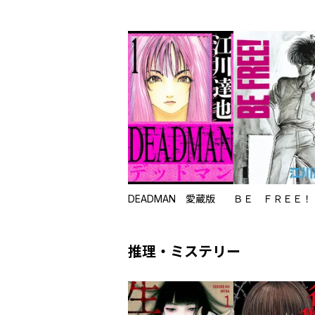
DEADMAN 愛蔵版
ＢＥ ＦＲＥＥ！
推理・ミステリー