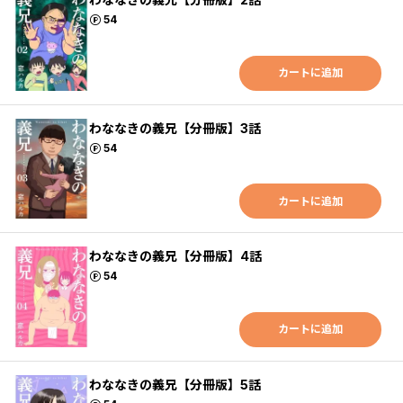
ポイント
54
カートに追加
わななきの義兄【分冊版】3話
ポイント
54
カートに追加
わななきの義兄【分冊版】4話
ポイント
54
カートに追加
わななきの義兄【分冊版】5話