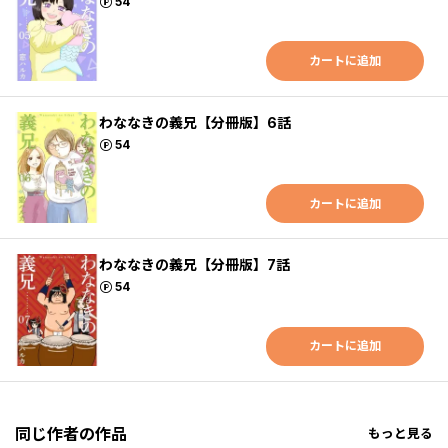
ポイント
54
カートに追加
わななきの義兄【分冊版】6話
ポイント
54
カートに追加
わななきの義兄【分冊版】7話
ポイント
54
カートに追加
同じ作者の作品
もっと見る