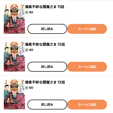
優柔不断な閻魔さま 11話
ポイント
60
試し読み
カートに追加
優柔不断な閻魔さま 12話
ポイント
60
試し読み
カートに追加
優柔不断な閻魔さま 13話
ポイント
60
試し読み
カートに追加