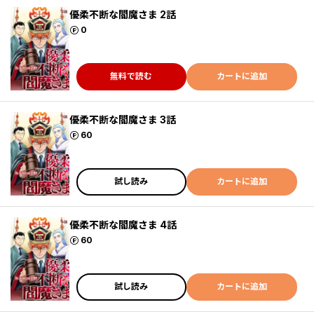
優柔不断な閻魔さま 2話
ポイント
0
無料で読む
カートに追加
優柔不断な閻魔さま 3話
ポイント
60
試し読み
カートに追加
優柔不断な閻魔さま 4話
ポイント
60
試し読み
カートに追加