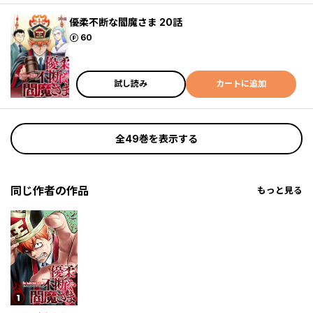
優柔不断な閻魔さま 20話
ポイント
60
試し読み
カートに追加
全49巻を表示する
同じ作者の作品
もっと見る