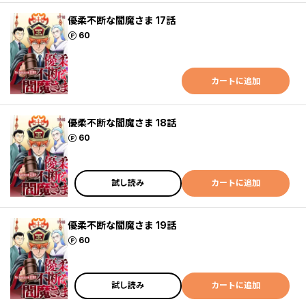
優柔不断な閻魔さま 17話
ポイント
60
カートに追加
優柔不断な閻魔さま 18話
ポイント
60
試し読み
カートに追加
優柔不断な閻魔さま 19話
ポイント
60
試し読み
カートに追加