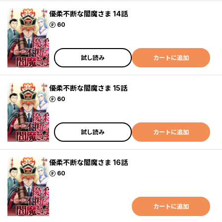
優柔不断な閻魔さま 14話
ポイント
60
試し読み
カートに追加
優柔不断な閻魔さま 15話
ポイント
60
試し読み
カートに追加
優柔不断な閻魔さま 16話
ポイント
60
カートに追加