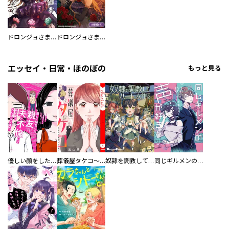
ドロンジョさまは転生しても悪役令嬢のままだった
ドロンジョさまは転生しても悪役令嬢のままだった【分冊版】
エッセイ・日常・ほのぼの
もっと見る
優しい顔をした親友は、夫と不倫して私の家に入り込んできた。
葬儀屋タケコ～あなたの最期、叶えます【電子単行本版】
奴隷を調教してハーレム作る
同じギルメンの声が好き