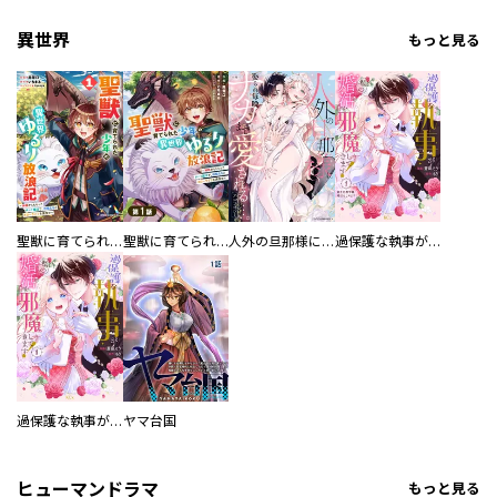
異世界
もっと見る
聖獣に育てられた少年の異世界ゆるり放浪記～神様からもらったチート魔法で、仲間たちとスローライフを満喫中～
聖獣に育てられた少年の異世界ゆるり放浪記～神様からもらったチート魔法で、仲間たちとスローライフを満喫中～【分冊版】
人外の旦那様に娶られ毎晩ナカまで愛される…。アンソロジー
過保護な執事が私の婚活を邪魔してきます！ 分冊版
過保護な執事が私の婚活を邪魔してきます！
ヤマ台国
ヒューマンドラマ
もっと見る