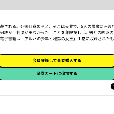
殺される。死後目覚めると、そこは天界で、5人の悪魔に囲ま
何故か「判決が出なかった」ことを危険視し…。妹との約束の
電子書籍は「アルバの少年と地獄の女王」１巻に収録されたも
会員登録して全巻購入する
全巻カートに追加する