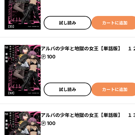
試し読み
カートに追加
アルバの少年と地獄の女王【単話版】 １
ポイント
100
試し読み
カートに追加
アルバの少年と地獄の女王【単話版】 １
ポイント
100