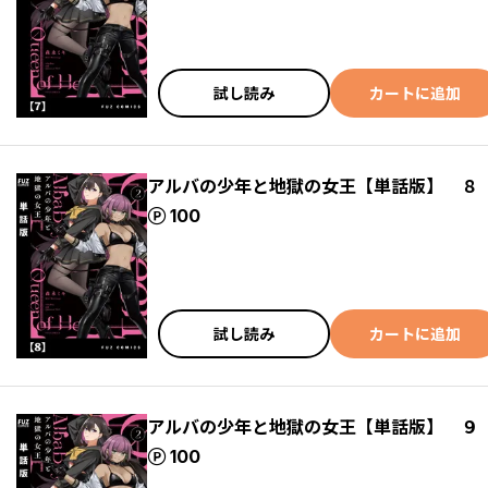
試し読み
カートに追加
アルバの少年と地獄の女王【単話版】 ８
ポイント
100
試し読み
カートに追加
アルバの少年と地獄の女王【単話版】 ９
ポイント
100