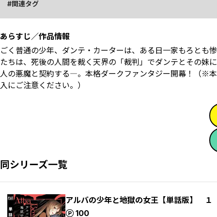
関連タグ
あらすじ／作品情報
ごく普通の少年、ダンテ・カーターは、ある日一家もろとも惨
たちは、死後の人間を裁く天界の「裁判」でダンテとその妹に
人の悪魔と契約する―。本格ダークファンタジー開幕！（※本
入にご注意ください。）
同シリーズ一覧
アルバの少年と地獄の女王【単話版】 １
ポイント
100