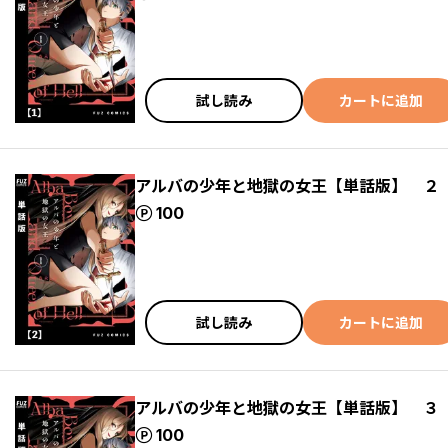
試し読み
カートに追加
アルバの少年と地獄の女王【単話版】 ２
ポイント
100
試し読み
カートに追加
アルバの少年と地獄の女王【単話版】 ３
ポイント
100