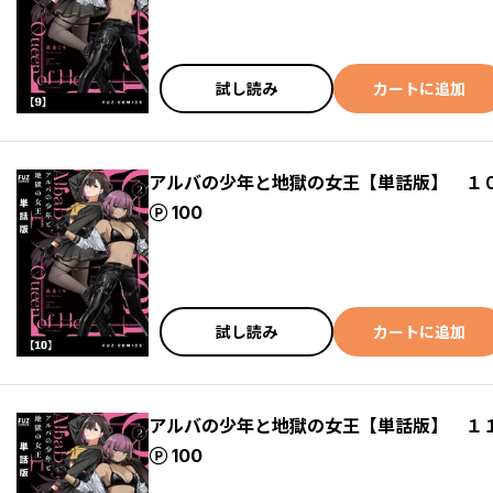
試し読み
カートに追加
アルバの少年と地獄の女王【単話版】 １
ポイント
100
試し読み
カートに追加
アルバの少年と地獄の女王【単話版】 １
ポイント
100