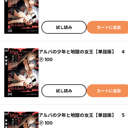
試し読み
カートに追加
アルバの少年と地獄の女王【単話版】 ４
ポイント
100
試し読み
カートに追加
アルバの少年と地獄の女王【単話版】 ５
ポイント
100