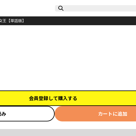
女王【単話版】
会員登録して購入する
読み
カートに追加