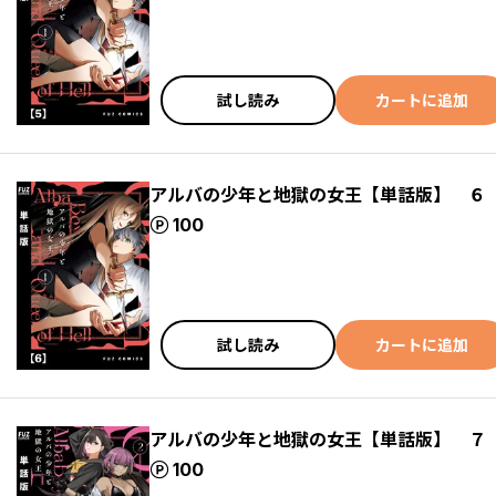
試し読み
カートに追加
アルバの少年と地獄の女王【単話版】 ６
ポイント
100
試し読み
カートに追加
アルバの少年と地獄の女王【単話版】 ７
ポイント
100