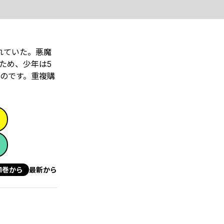
れていた。悪魔
ため、少年は5
のです。重複購
1巻から
最新から