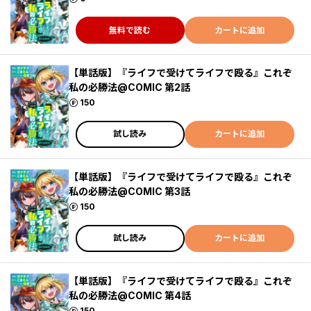
無料で読む
カートに追加
【単話版】『ライフで受けてライフで殴る』これぞ
私の必勝法@COMIC 第2話
ポイント
150
試し読み
カートに追加
【単話版】『ライフで受けてライフで殴る』これぞ
私の必勝法@COMIC 第3話
ポイント
150
試し読み
カートに追加
【単話版】『ライフで受けてライフで殴る』これぞ
私の必勝法@COMIC 第4話
ポイント
150