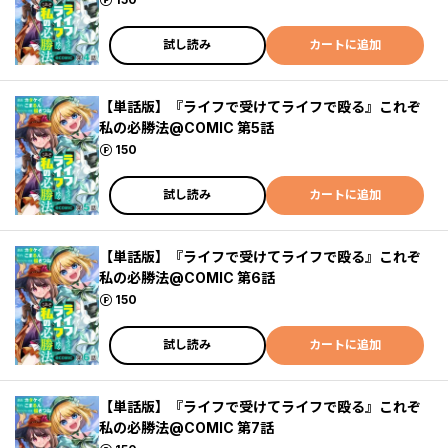
試し読み
カートに追加
【単話版】『ライフで受けてライフで殴る』これぞ
私の必勝法@COMIC 第5話
ポイント
150
試し読み
カートに追加
【単話版】『ライフで受けてライフで殴る』これぞ
私の必勝法@COMIC 第6話
ポイント
150
試し読み
カートに追加
【単話版】『ライフで受けてライフで殴る』これぞ
私の必勝法@COMIC 第7話