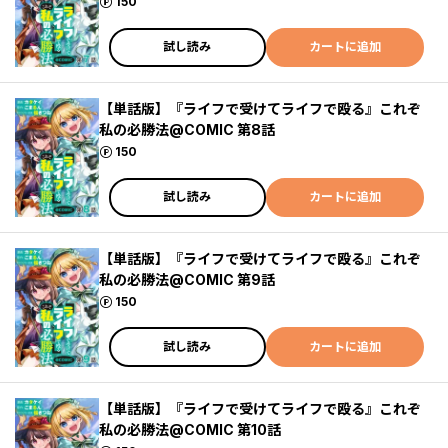
ポイント
150
試し読み
カートに追加
【単話版】『ライフで受けてライフで殴る』これぞ
私の必勝法@COMIC 第8話
ポイント
150
試し読み
カートに追加
【単話版】『ライフで受けてライフで殴る』これぞ
私の必勝法@COMIC 第9話
ポイント
150
試し読み
カートに追加
【単話版】『ライフで受けてライフで殴る』これぞ
私の必勝法@COMIC 第10話