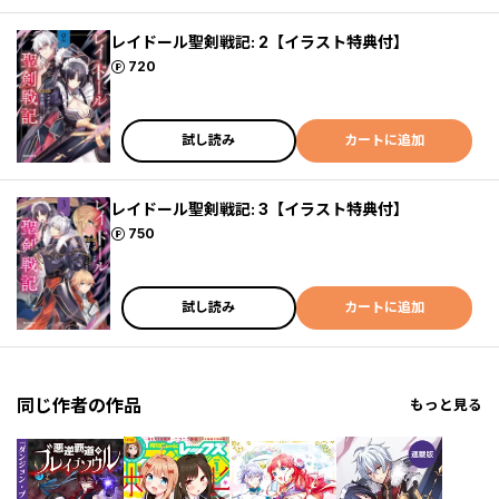
レイドール聖剣戦記: 2【イラスト特典付】
ポイント
720
試し読み
カートに追加
レイドール聖剣戦記: 3【イラスト特典付】
ポイント
750
試し読み
カートに追加
同じ作者の作品
もっと見る