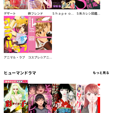
デザート
姉フレンド
Ｓｈａｐｅ ｏｆ Ｌｏｖｅ
Ｓ系カレシ図鑑！
アニマル・ラブ
コスプレ☆アニマル
ヒューマンドラマ
もっと見る