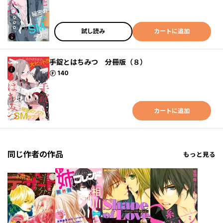
試し読み
カートに追加
手錠とはちみつ 分冊版（８）
ポイント
140
カートに追加
同じ作者の作品
もっと見る