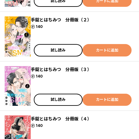
試し読み
カートに追加
手錠とはちみつ 分冊版（２）
ポイント
140
試し読み
カートに追加
手錠とはちみつ 分冊版（３）
ポイント
140
試し読み
カートに追加
手錠とはちみつ 分冊版（４）
ポイント
140