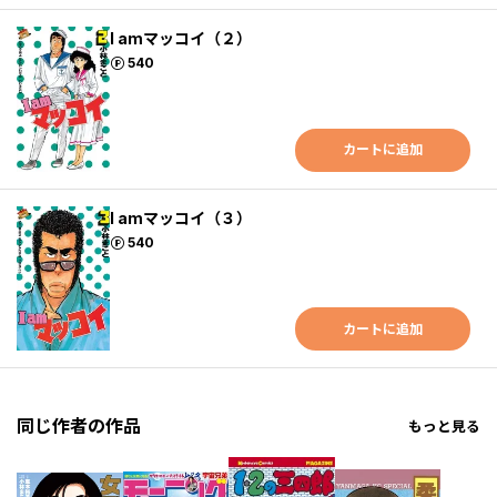
I amマッコイ（２）
ポイント
540
カートに追加
I amマッコイ（３）
ポイント
540
カートに追加
同じ作者の作品
もっと見る