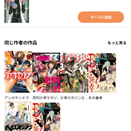
カートに追加
同じ作者の作品
もっと見る
アンカサンドラ
月刊少年マガジンＲ
少年マガジンエッジ
Ｂの食卓