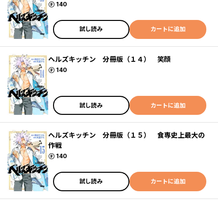
ポイント
140
試し読み
カートに追加
ヘルズキッチン 分冊版（１４） 笑顔
ポイント
140
試し読み
カートに追加
ヘルズキッチン 分冊版（１５） 食専史上最大の
作戦
ポイント
140
試し読み
カートに追加