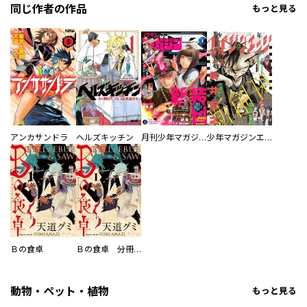
同じ作者の作品
もっと見る
アンカサンドラ
ヘルズキッチン
月刊少年マガジンＲ
少年マガジンエッジ
Ｂの食卓
Ｂの食卓 分冊版
動物・ペット・植物
もっと見る