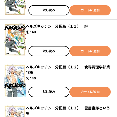
試し読み
カートに追加
ヘルズキッチン 分冊版（１１） 絆
ポイント
140
試し読み
カートに追加
ヘルズキッチン 分冊版（１２） 食専調理学部第
13寮
ポイント
140
試し読み
カートに追加
ヘルズキッチン 分冊版（１３） 雲居蜜郎という
男