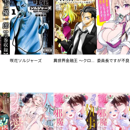
咲花ソルジャーズ
異世界金融王 ～クローネ・ゴルディオンの覇道～