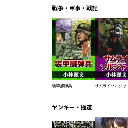
戦争・軍事・戦記
装甲擲弾兵
ヤンキー・極道