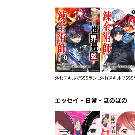
外れスキルでSSSランク魔境を生き抜いたら、世界最強の錬金術師になっていた～快適拠点をつくって仲間と楽しい異世界ライフ～
エッセイ・日常・ほのぼの