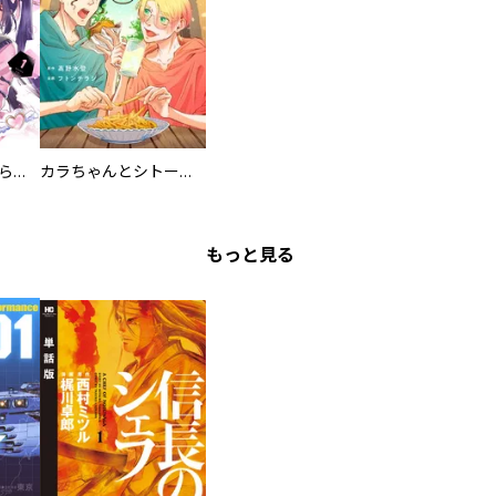
カワイイ恋は着飾らない
カラちゃんとシトーさんと、 【分冊版】
もっと見る