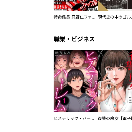
特命係長 只野仁ファイナル 愛蔵版
現代史の中のゴルゴ
職業・ビジネス
ヒステリック・ハーレム～搾られる男と堕ちる女～【電子単行本版】