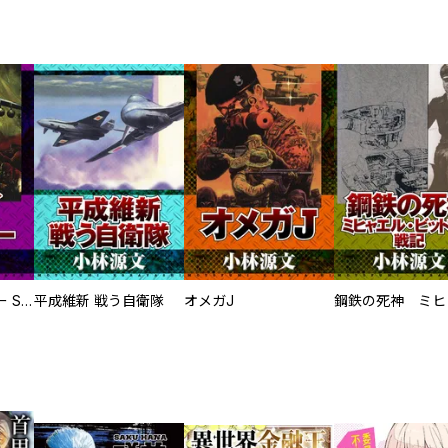
サムライソルジャー SAMURAI SOLDIER
平成維新 戦う自衛隊
オメガJ