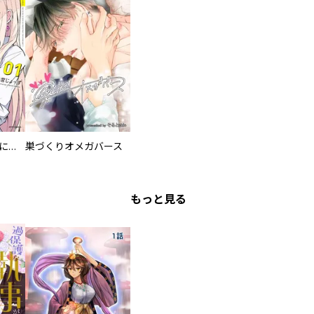
委員長ですが不良になるほど恋してます！
巣づくりオメガバース
もっと見る