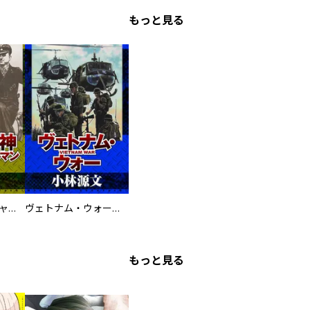
もっと見る
鋼鉄の死神 ミヒャエル・ビットマン戦記
ヴェトナム・ウォー VIETNAM WAR
もっと見る