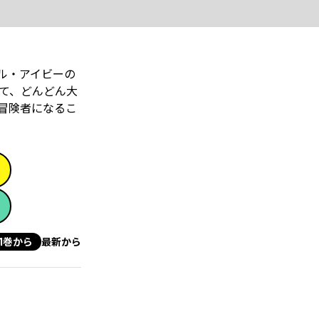
ル・アイビーの
て、どんどん大
冒険者になるこ
1巻から
最新から