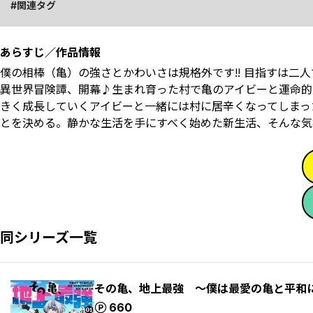
関連タグ
あらすじ／作品情報
僕の相棒（亀）の強さとかわいさは規格外です!! 目指すは二
異世界冒険譚、開幕♪生まれ育った村で亀のアイビーと運命的
きく成長していくアイビーと一緒には村に居辛くなってしまっ
とを決める。静かな生活を手にすべく始めた新生活、そんな気
同シリーズ一覧
その亀、地上最強 ～僕は最愛の亀と平和
ポイント
660