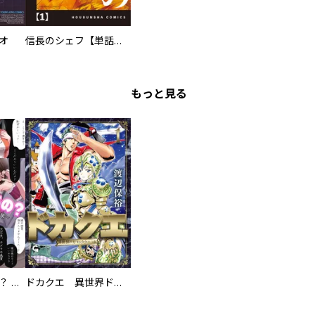
オ
信長のシェフ【単話版】
もっと見る
え、ここでするの？ アイドルのファンが知らない日常
ドカクエ 異世界ドカコッククエスト