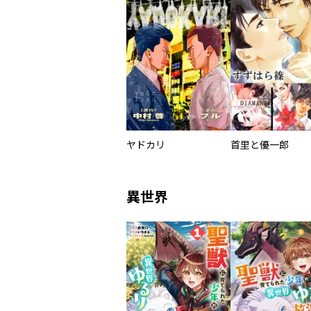
ヤドカリ
首里と優一郎
異世界