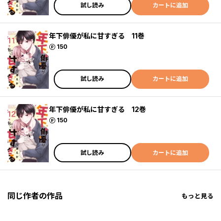
試し読み
カートに追加
年下俳優が私に甘すぎる 11巻
ポイント
150
試し読み
カートに追加
年下俳優が私に甘すぎる 12巻
ポイント
150
試し読み
カートに追加
同じ作者の作品
もっと見る