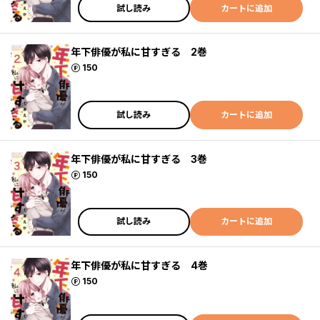
試し読み
カートに追加
年下俳優が私に甘すぎる 2巻
ポイント
150
試し読み
カートに追加
年下俳優が私に甘すぎる 3巻
ポイント
150
試し読み
カートに追加
年下俳優が私に甘すぎる 4巻
ポイント
150