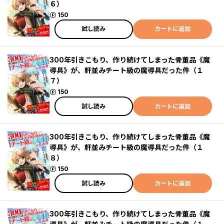
６）
ポイント
150
試し読み
カートに追加
300年引きこもり、作り続けてしまった骨董品《魔
導具》が、軒並みチート級の魔導具だった件（１
７）
ポイント
150
試し読み
カートに追加
300年引きこもり、作り続けてしまった骨董品《魔
導具》が、軒並みチート級の魔導具だった件（１
８）
ポイント
150
試し読み
カートに追加
300年引きこもり、作り続けてしまった骨董品《魔