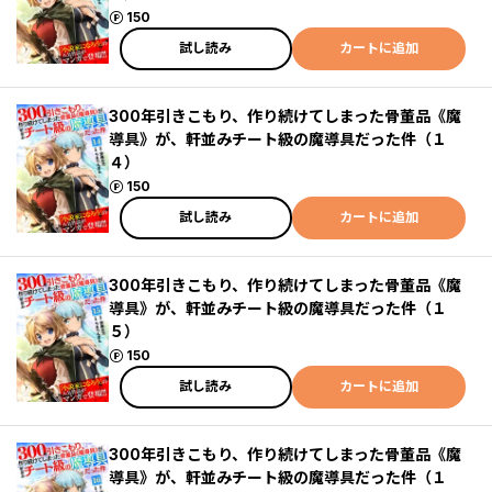
ポイント
150
試し読み
カートに追加
300年引きこもり、作り続けてしまった骨董品《魔
導具》が、軒並みチート級の魔導具だった件（１
４）
ポイント
150
試し読み
カートに追加
300年引きこもり、作り続けてしまった骨董品《魔
導具》が、軒並みチート級の魔導具だった件（１
５）
ポイント
150
試し読み
カートに追加
300年引きこもり、作り続けてしまった骨董品《魔
導具》が、軒並みチート級の魔導具だった件（１