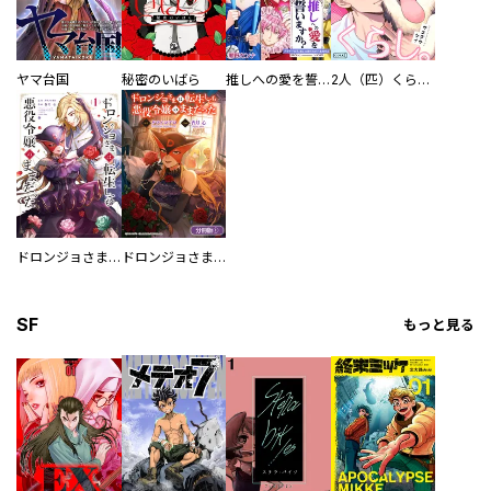
ヤマ台国
秘密のいばら
推しへの愛を誓いますか？～アラサー女子、推しは逃げぬが人生逃げる～
2人（匹）くらし。
ドロンジョさまは転生しても悪役令嬢のままだった
ドロンジョさまは転生しても悪役令嬢のままだった【分冊版】
SF
もっと見る