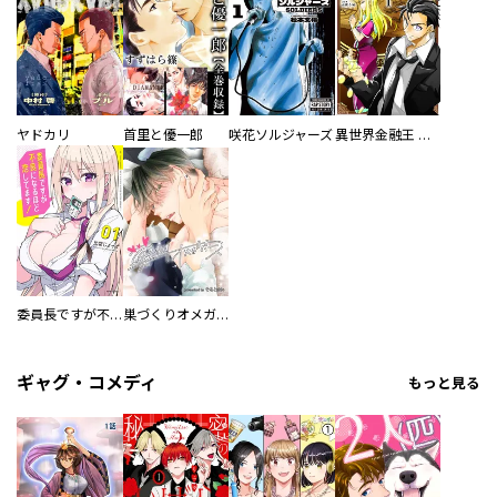
ヤドカリ
首里と優一郎
咲花ソルジャーズ
異世界金融王 ～クローネ・ゴルディオンの覇道～
委員長ですが不良になるほど恋してます！
巣づくりオメガバース
ギャグ・コメディ
もっと見る