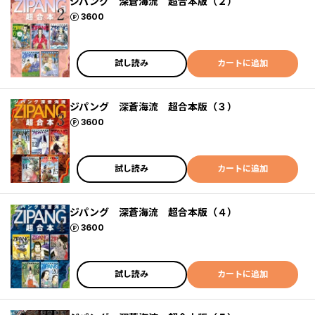
ジパング 深蒼海流 超合本版（２）
ポイント
3600
試し読み
カートに追加
ジパング 深蒼海流 超合本版（３）
ポイント
3600
試し読み
カートに追加
ジパング 深蒼海流 超合本版（４）
ポイント
3600
試し読み
カートに追加