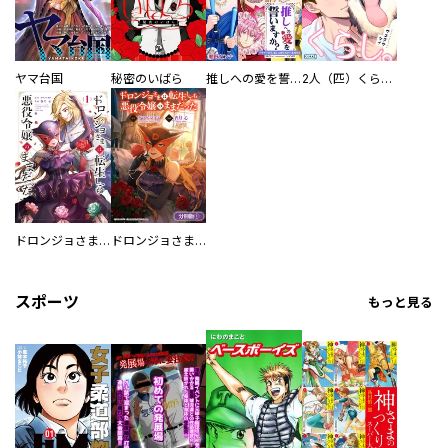
ヤマ台国
秘密のいばら
推しへの愛を誓いますか？～アラサー女子、推しは逃げぬが人生逃げる～
2人（匹）くらし。
ドロンジョさまは転生しても悪役令嬢のままだった
ドロンジョさまは転生しても悪役令嬢のままだった【分冊版】
スポーツ
もっと見る