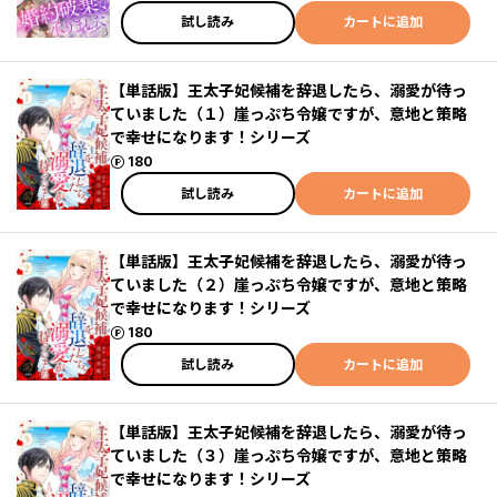
試し読み
カートに追加
【単話版】王太子妃候補を辞退したら、溺愛が待っ
ていました（１）崖っぷち令嬢ですが、意地と策略
で幸せになります！シリーズ
ポイント
180
試し読み
カートに追加
【単話版】王太子妃候補を辞退したら、溺愛が待っ
ていました（２）崖っぷち令嬢ですが、意地と策略
で幸せになります！シリーズ
ポイント
180
試し読み
カートに追加
【単話版】王太子妃候補を辞退したら、溺愛が待っ
ていました（３）崖っぷち令嬢ですが、意地と策略
で幸せになります！シリーズ