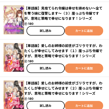
【単話版】見捨てられ令嬢は幸せを諦めない～全て
を奪う妹に復讐します～（３）崖っぷち令嬢です
が、意地と策略で幸せになります！シリーズ
ポイント
180
試し読み
カートに追加
【単話版】愛しのお姉様の前世がゴリラですが、わ
たくしが幸せにしてみせます（１）崖っぷち令嬢で
すが、意地と策略で幸せになります！シリーズ
ポイント
180
試し読み
カートに追加
【単話版】愛しのお姉様の前世がゴリラですが、わ
たくしが幸せにしてみせます（２）崖っぷち令嬢で
すが、意地と策略で幸せになります！シリーズ
ポイント
180
試し読み
カートに追加