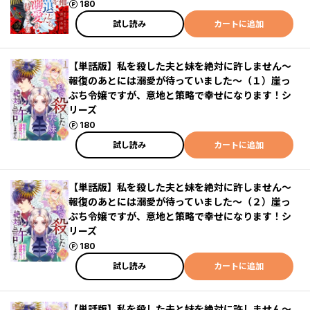
ポイント
180
試し読み
カートに追加
【単話版】私を殺した夫と妹を絶対に許しません～
報復のあとには溺愛が待っていました～（１）崖っ
ぷち令嬢ですが、意地と策略で幸せになります！シ
リーズ
ポイント
180
試し読み
カートに追加
【単話版】私を殺した夫と妹を絶対に許しません～
報復のあとには溺愛が待っていました～（２）崖っ
ぷち令嬢ですが、意地と策略で幸せになります！シ
リーズ
ポイント
180
試し読み
カートに追加
【単話版】私を殺した夫と妹を絶対に許しません～