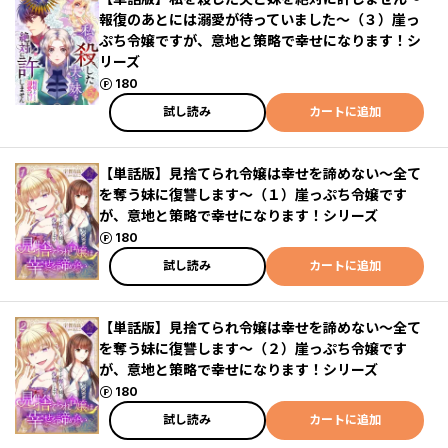
報復のあとには溺愛が待っていました～（３）崖っ
ぷち令嬢ですが、意地と策略で幸せになります！シ
リーズ
ポイント
180
試し読み
カートに追加
【単話版】見捨てられ令嬢は幸せを諦めない～全て
を奪う妹に復讐します～（１）崖っぷち令嬢です
が、意地と策略で幸せになります！シリーズ
ポイント
180
試し読み
カートに追加
【単話版】見捨てられ令嬢は幸せを諦めない～全て
を奪う妹に復讐します～（２）崖っぷち令嬢です
が、意地と策略で幸せになります！シリーズ
ポイント
180
試し読み
カートに追加