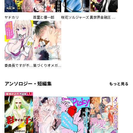
ヤドカリ
首里と優一郎
咲花ソルジャーズ
異世界金融王 ～クローネ・ゴルディオンの覇道～
委員長ですが不良になるほど恋してます！
巣づくりオメガバース
アンソロジー・短編集
もっと見る