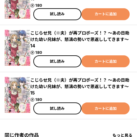
ポイント
180
試し読み
カートに追加
こじらせ兄（※夫）が再プロポーズ！？ ～あの日助
けた幼い兄妹が、怒濤の勢いで恩返ししてきます～
14
ポイント
180
試し読み
カートに追加
こじらせ兄（※夫）が再プロポーズ！？ ～あの日助
けた幼い兄妹が、怒濤の勢いで恩返ししてきます～
15
ポイント
180
試し読み
カートに追加
同じ作者の作品
もっと見る