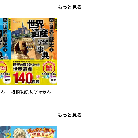
もっと見る
増補改訂版 学研まんが NEW世界の歴史 別巻 人物学習事典
増補改訂版 学研まんが NEW世界の歴史 別巻 世界遺産学習事典
もっと見る