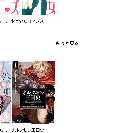
原色ツンデレ男子。 俺様スウィート
少年少女ロマンス
もっと見る
人外の旦那様に娶られ毎晩ナカまで愛される…。アンソロジー
オルクセン王国史