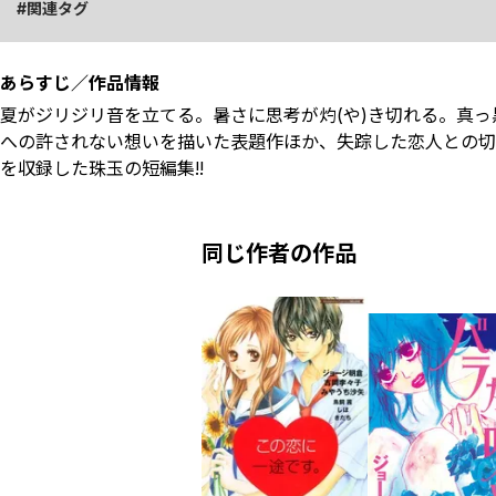
関連タグ
あらすじ／作品情報
夏がジリジリ音を立てる。暑さに思考が灼(や)き切れる。真っ
への許されない想いを描いた表題作ほか、失踪した恋人との切
を収録した珠玉の短編集!!
同じ作者の作品