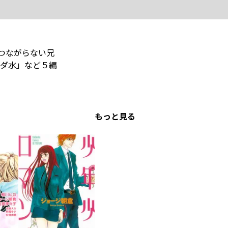
のつながらない兄
ダ水」など５編
もっと見る