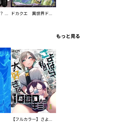
え、ここでするの？ アイドルのファンが知らない日常
ドカクエ 異世界ドカコッククエスト
もっと見る
【フルカラー】さよなら、私の大好きな１０００人のキミ。