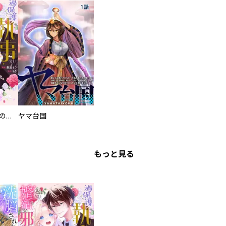
過保護な執事が私の婚活を邪魔してきます！
ヤマ台国
もっと見る