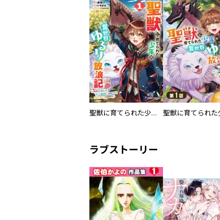
聖獣に育てられた少年の異世界ゆるり放浪記～神様からもらったチート魔法で、仲間たちとスローライフを満喫中～
ラブストーリー