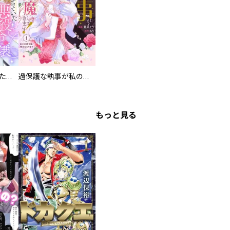
洗脳されかけていた悪役令嬢ですが家出を決意しました。【電子単行本版／特典おまけ付き】
過保護な執事が私の婚活を邪魔してきます！ 分冊版
もっと見る