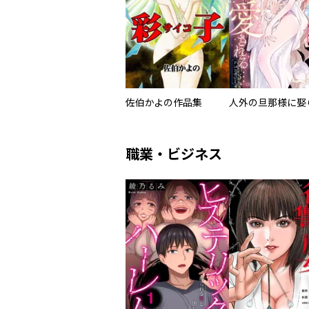
佐伯かよの作品集
職業・ビジネス