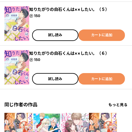
知りたがりの白石くんは××したい。（５）
ポイント
150
試し読み
カートに追加
知りたがりの白石くんは××したい。（６）
ポイント
150
試し読み
カートに追加
同じ作者の作品
もっと見る