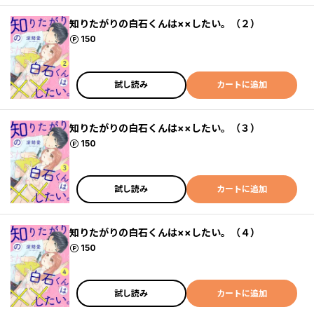
知りたがりの白石くんは××したい。（２）
ポイント
150
試し読み
カートに追加
知りたがりの白石くんは××したい。（３）
ポイント
150
試し読み
カートに追加
知りたがりの白石くんは××したい。（４）
ポイント
150
試し読み
カートに追加